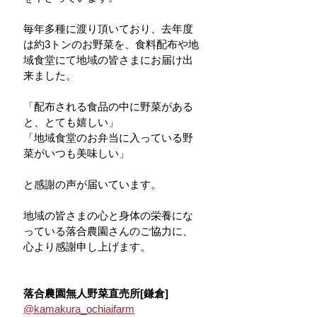
毎年多種に渡り頂いており、去年度
は約3トンのお野菜を、食料配布や地
域食堂にて地域の皆さまにお届け出
来ました。
「配布される食品の中に野菜がある
と、とても嬉しい」
「地域食堂のお弁当に入っている野
菜がいつも美味しい」
と感謝の声が届いています。
地域の皆さまの心と身体の栄養にな
っている落合農園さんのご協力に、
心より感謝申し上げます。
落合農園無人野菜直売所[鎌倉]
@kamakura_ochiaifarm