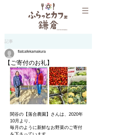
記事
flatcafekamakura
【ご寄付のお礼】
関谷の【落合農園】さんは、2020年
10月より、
毎月のように新鮮なお野菜のご寄付
を下さっています。