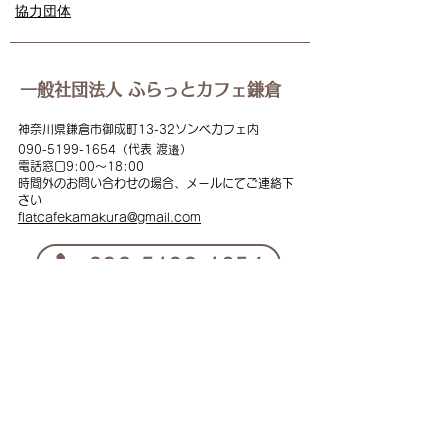
協力団体
一般社団法人 ふらっとカフェ鎌倉
神奈川県鎌倉市御成町13-32ソンベカフェ内
090-5199
-1654（代表 渡邉）
電話窓口
9:00
～18:00
時間外のお問い合わせの場合、メールにてご連絡下
さい
flat
cafekamakura@gmail.com
​090-5199-1654
instagram