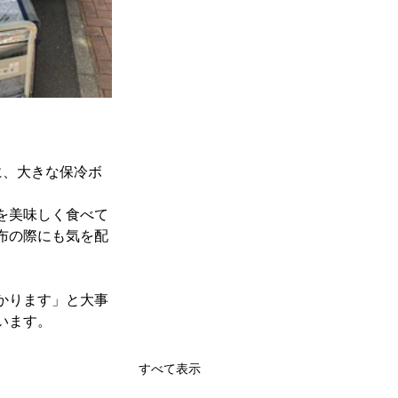
に、大きな保冷ボ
を美味しく食べて
布の際にも気を配
かります」と大事
います。
すべて表示