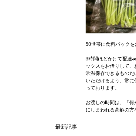
50世帯に食料パックを
3時間ほどかけて配達
ックスをお借りして、
常温保存できるものだ
いただけるよう、常に
っております。
お渡しの時間は、「何
にしまわれる高齢の方
最新記事