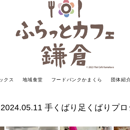
ックス
地域食堂
フードバンクかまくら
団体紹
024.05.11 手くばり足くばりプ