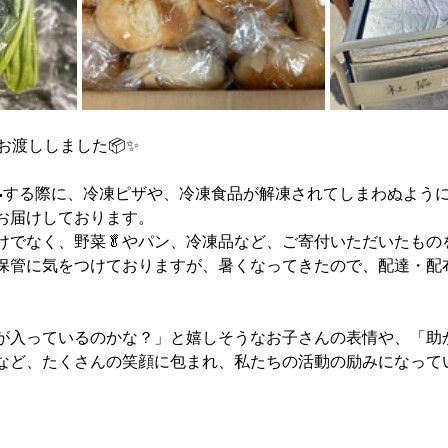
お渡ししました📦✨
🚗する際に、冷凍ピザや、冷凍食品が解凍されてしまわぬよう
お届けしております。
けでなく、野菜🥬やパン、冷凍品など、ご寄付いただいたもの
保管に気をつけておりますが、暑くなってきたので、配達・配
が入っているのかな？」と嬉しそうなお子さんの表情や、「助
など、たくさんの笑顔に包まれ、私たちの活動の励みになって