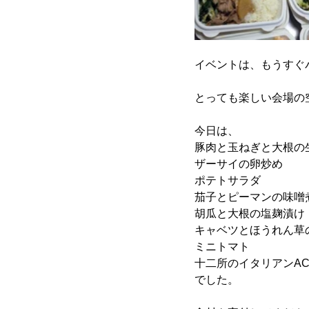
イベントは、もうすぐ
とっても楽しい会場の
今日は、
豚肉と玉ねぎと大根の
ザーサイの卵炒め
ポテトサラダ
茄子とピーマンの味噌
胡瓜と大根の塩麹漬け
キャベツとほうれん草
ミニトマト
十二所のイタリアンAC
でした。