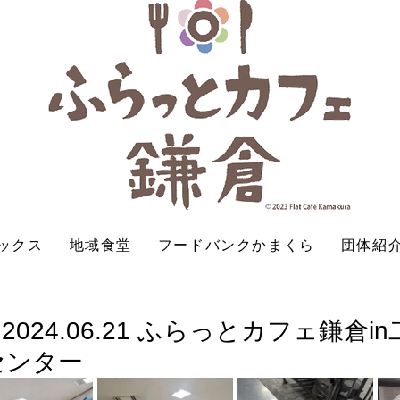
ックス
地域食堂
フードバンクかまくら
団体紹
024.06.21 ふらっとカフェ鎌倉i
センター