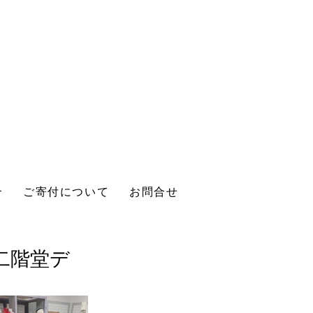
介
ご寄付について
お問合せ
n二階堂デ