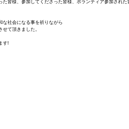
った皆様、参加してくださった皆様、ボランティア参加された
和な社会になる事を祈りながら
させて頂きました。
す!