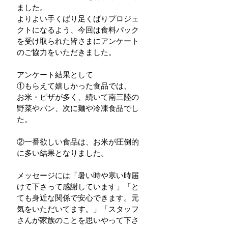
ました。
よりよい手くばり足くばりプロジェ
クトになるよう、今回は食料パック
を受け取られた皆さまにアンケート
のご協力をいただきました。
アンケート結果として
①もらえて嬉しかった食品では、
お米・ピザが多く、続いて南三陸の
野菜やパン、次に麺や冷凍食品でし
た。
②一番欲しい食品は、お米が圧倒的
に多い結果となりました。
メッセージには「暑い時や寒い時届
けて下さって感謝しています」「と
ても身近な関係で安心できます。元
気をいただいてます。」「スタッフ
さんが家族のことを思いやって下さ