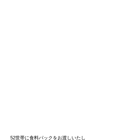
52世帯に食料パックをお渡しいたし