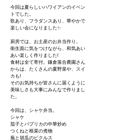
今回は夏らしいハワイアンのイベン
トでした。
歌あり、フラダンスあり、華やかで
楽しい会になりました✨
厨房では、お土産のお弁当作り。
衛生面に気をつけながら、和気あい
あい楽しく作りました!
食材は全て寄付。鎌倉落合農園さん
からは、たくさんの夏野菜や、スイ
カも!
そのお気持ちが皆さんに届くように
美味しさも大事にみんなで作りまし
た。
今回は、シャケ弁当。
シャケ
茄子とパプリカの中華炒め
つくねと根菜の煮物
蕪と胡瓜のピクルス