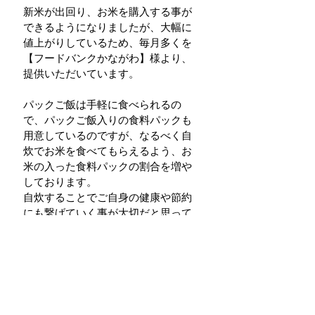
新米が出回り、お米を購入する事が
できるようになりましたが、大幅に
値上がりしているため、毎月多くを
【フードバンクかながわ】様より、
提供いただいています。
パックご飯は手軽に食べられるの
で、パックご飯入りの食料パックも
用意しているのですが、なるべく自
炊でお米を食べてもらえるよう、お
米の入った食料パックの割合を増や
しております。
自炊することでご自身の健康や節約
にも繋げていく事が大切だと思って
おります。
皆さまの安定した生活の力になって
いけるよう今後も活動してまいりま
す。
活動報告