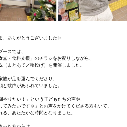
ま、ありがとうございました✨
ブースでは、
食堂・食料支援」のチラシをお配りしながら、
ム（まとあて／輪投げ）を開催しました。
家族が足を運んでくださり、
顔と歓声があふれていました。
一回やりたい！」という子どもたちの声や、
してみたいです☺️」とお声をかけてくださる方もいて、
れる、あたたかな時間となりました。
さった方からは、