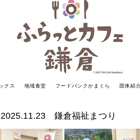
ックス
地域食堂
フードバンクかまくら
団体紹
025.11.23 鎌倉福祉まつり