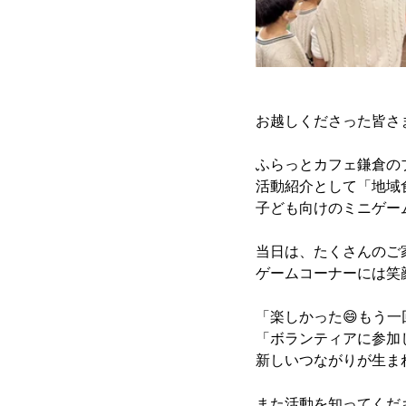
お越しくださった皆さ
ふらっとカフェ鎌倉の
活動紹介として「地域
子ども向けのミニゲー
当日は、たくさんのご
ゲームコーナーには笑
「楽しかった😄もう
「ボランティアに参加
新しいつながりが生ま
また活動を知ってくだ