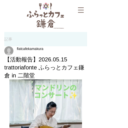
記事
flatcafekamakura
【活動報告】2026.05.15
trattoriafonte ふらっとカフェ鎌
倉 in 二階堂