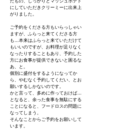
たもの、しっかりとマッシュポテト
にしていただきクリーミーに出来上
がりました。
ご予約をくださる方もいらっしゃい
ますが、ふらっと来てくださる方
も…本来はふらっと来ていただけて
もいいのですが、お料理が足りなく
なったりすることもあり、予約した
方にお食事が提供できないと困るな
あ、と。
個別に盛付をするようになってか
ら、やむなく予約してくだい、とお
願いするしかないのです。
かと言って、多めに作っておけば…
となると、余った食事を無駄にする
ことになると、フードロスの問題に
なってしまう。
そんなことからご予約をお願いして
います。