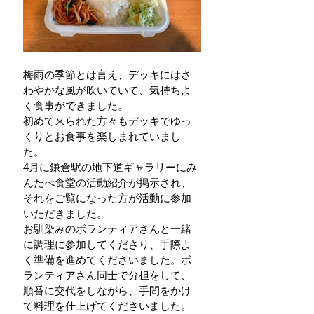
梅雨の季節とは言え、デッキにはさ
わやかな風が吹いていて、気持ちよ
く食事ができました。
初めて来られた方々もデッキでゆっ
くりとお食事を楽しまれていまし
た。
4月に鎌倉駅の地下道ギャラリーにみ
んたべ食堂の活動紹介が掲示され、
それをご覧になった方が活動に参加
いただきました。
お馴染みのボランティアさんと一緒
に調理に参加してくださり、手際よ
く準備を進めてくださいました。ボ
ランティアさん同士で分担をして、
順番に交代をしながら、手間をかけ
て料理を仕上げてくださいました。