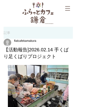
記事
flatcafekamakura
【活動報告]2026.02.14 手くば
り足くばりプロジェクト