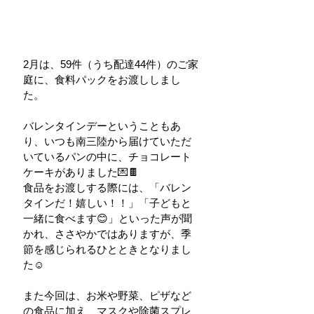
2月は、59件（うち配達44件）のご家
庭に、食料パックをお渡ししまし
た。
バレンタインデーということもあ
り、いつも南三陸から届けていただ
いているパンの中に、チョコレート
ケーキがありました💌🍫
食品をお渡しする際には、「バレン
タインだ！嬉しい！！」「子どもと
一緒に食べます😊」といった声が聞
かれ、ささやかではありますが、季
節を感じられるひとときとなりまし
た☺️
また今回は、お米や野菜、ピザなど
の食品に加え、マスクや除菌スプレ