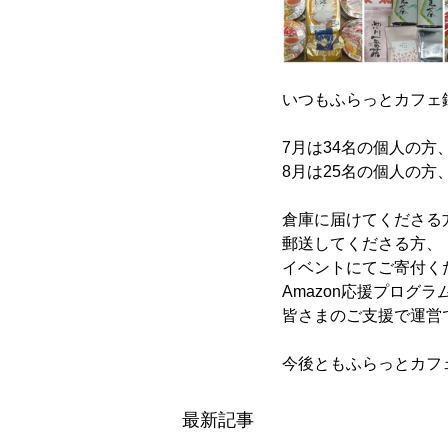
いつもふらっとカフェ
7月は34名の個人の方
8月は25名の個人の
倉庫に届けてくださる
郵送してくださる方、
イベントにてご寄付く
Amazon応援プログ
皆さまのご支援で運営
今後ともふらっとカフ
最新記事