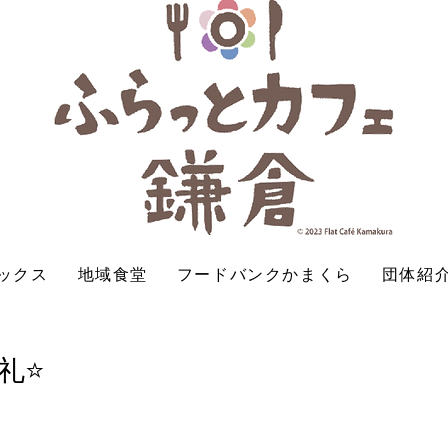
ックス
地域食堂
フードバンクかまくら
団体紹
礼⭐