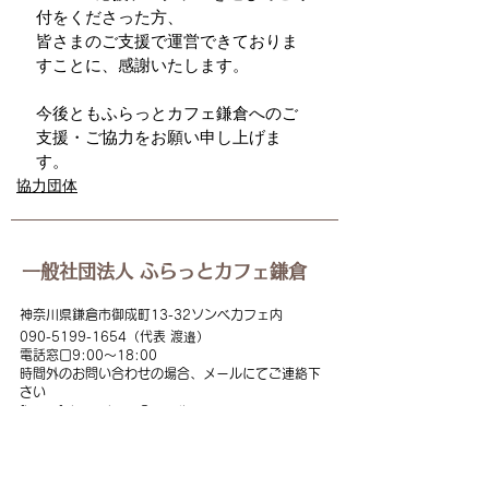
付をくださった方、
皆さまのご支援で運営できておりま
すことに、感謝いたします。
今後ともふらっとカフェ鎌倉へのご
支援・ご協力をお願い申し上げま
す。
協力団体
一般社団法人 ふらっとカフェ鎌倉
神奈川県鎌倉市御成町13-32ソンベカフェ内
090-5199
-1654（代表 渡邉）
電話窓口
9:00
～18:00
時間外のお問い合わせの場合、メールにてご連絡下
さい
flat
cafekamakura@gmail.com
​090-5199-1654