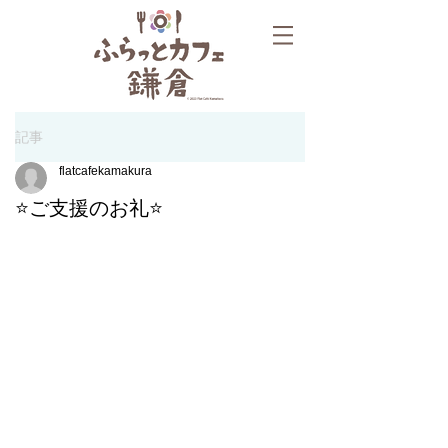
記事
flatcafekamakura
⭐ご支援のお礼⭐