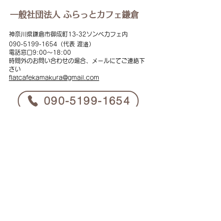
一般社団法人 ふらっとカフェ鎌倉
神奈川県鎌倉市御成町13-32ソンベカフェ内
090-5199
-1654（代表 渡邉）
電話窓口
9:00
～18:00
時間外のお問い合わせの場合、メールにてご連絡下
さい
flat
cafekamakura@gmail.com
​090-5199-1654
instagram
YouTube