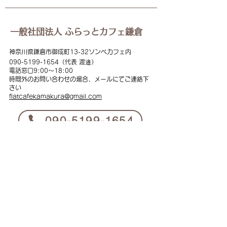
一般社団法人 ふらっとカフェ鎌倉
神奈川県鎌倉市御成町13-32ソンベカフェ内
090-5199
-1654（代表 渡邉）
電話窓口
9:00
～18:00
時間外のお問い合わせの場合、メールにてご連絡下
さい
flat
cafekamakura@gmail.com
​090-5199-1654
instagram
YouTube