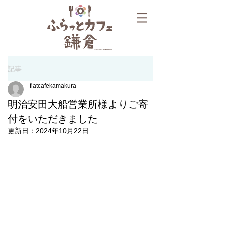
記事
flatcafekamakura
明治安田大船営業所様よりご寄
付をいただきました
更新日：
2024年10月22日