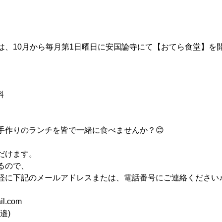
は、10月から毎月第1日曜日に安国論寺にて【おてら食堂】を
料
手作りのランチを皆で一緒に食べませんか？😊
だけます。
るので、
軽に下記のメールアドレスまたは、電話番号にご連絡ください
il.com
渡邉)