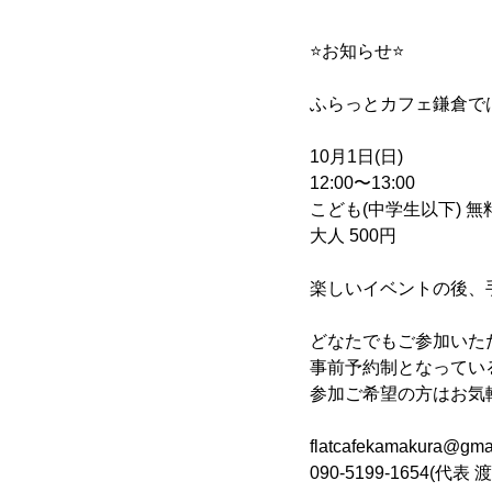
⭐お知らせ⭐
ふらっとカフェ鎌倉で
10月1日(日)
12:00〜13:00
こども(中学生以下) 無
大人 500円
楽しいイベントの後、
どなたでもご参加いた
事前予約制となってい
参加ご希望の方はお気
flatcafekamakura@gma
090-5199-1654(代表 