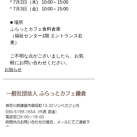
* 7月2日（木)   10:00～15:00
* 7月3日（金)   10:00～15:00
■ 場所
ふらっとカフェ食料倉庫
（福祉センター1階 エントランス右
奥）
ご不明な点がございましたら、お気
軽にお問い合わせください。
お知らせ
一般社団法人 ふらっとカフェ鎌倉
神奈川県鎌倉市御成町13-32ソンベカフェ内
090-5199
-1654（代表 渡邉）
電話窓口
9:00
～18:00
時間外のお問い合わせの場合、メールにてご連絡下
さい
flat
cafekamakura@gmail.com