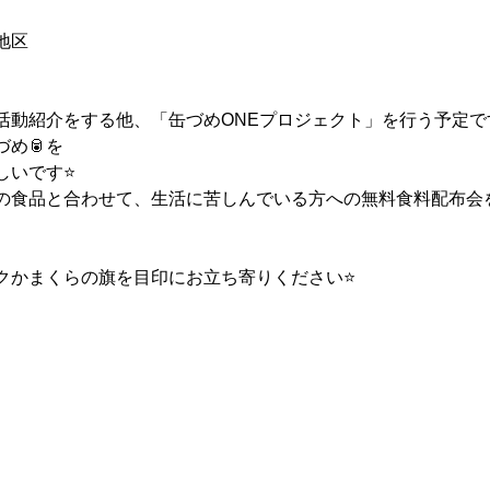
地区
活動紹介をする他、「缶づめONEプロジェクト」を行う予定で
め🥫を
しいです⭐
の食品と合わせて、生活に苦しんでいる方への無料食料配布会
クかまくらの旗を目印にお立ち寄りください⭐