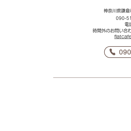
神奈川県鎌倉
090-5
電
時間外のお問い合
flat
caf
​09