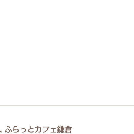
⭐お知らせ⭐
フー
開催
 ふらっとカフェ鎌倉