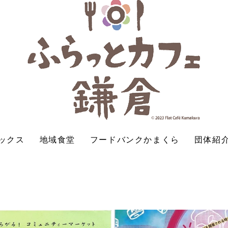
ックス
地域食堂
フードバンクかまくら
団体紹