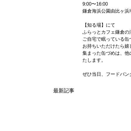
9:00〜16:00
鎌倉海浜公園由比ヶ浜
【知る場】にて
ふらっとカフェ鎌倉の
ご自宅で眠っている缶づ
お持ちいただけたら嬉
集まった缶づめは、他
たします。
ぜひ当日、フードバン
最新記事