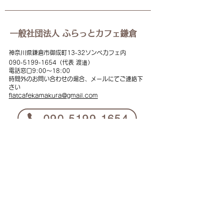
一般社団法人 ふらっとカフェ鎌倉
神奈川県鎌倉市御成町13-32ソンベカフェ内
090-5199
-1654（代表 渡邉）
電話窓口
9:00
～18:00
時間外のお問い合わせの場合、メールにてご連絡下
さい
flat
cafekamakura@gmail.com
​090-5199-1654
instagram
YouTube