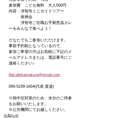
参加費　こども無料　大人500円
内容：浄智寺ミニガイドツアー
　　　座禅会
　　　浄智寺ご住職お手製恵温カレ
ーをみんなで食べよう！
どなたでもご参加いただけます。
事前予約制となっているので、
参加ご希望の方はお気軽に下記のメ
ールアドレスまたは、電話番号にご
連絡ください♪
flatcafekamakura@gmail.com
090-5199-1654(代表 渡邉)
※熱中症対策のため、水分のご持参
をお願いいたします。
※公共機関にてお越しください。
お知らせ