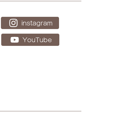
り足くばりプロジェクト
instagram
YouTube