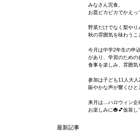
みなさん完食。
お皿ピカピカでかえっ
野菜だけでなく梨やり
秋の雰囲気を味わうこ
今月は中学2年生の申
があり、学習のための
食事を楽しみ、雰囲気
参加は子ども11人大人
賑やかな声が響くひと
来月は…ハロウィン企
お楽しみに🎃💕仮装し
最新記事