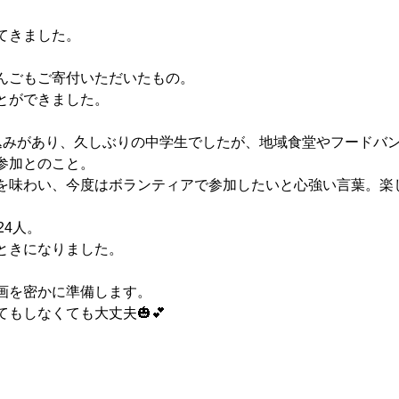
てきました。
んごもご寄付いただいたもの。
とができました。
込みがあり、久しぶりの中学生でしたが、地域食堂やフードバ
参加とのこと。
を味わい、今度はボランティアで参加したいと心強い言葉。楽
24人。
ときになりました。
画を密かに準備します。
てもしなくても大丈夫🎃💕