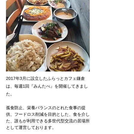
2017年3月に設立したふらっとカフェ鎌倉
は、
毎週1回『みんたべ』を開催してきまし
た。
孤食防止、栄養バランスのとれた食事の提
供、
フードロス削減を目的とした、
食を介し
た、誰もが利用できる
多世代型交流の居場所
として運営しております。