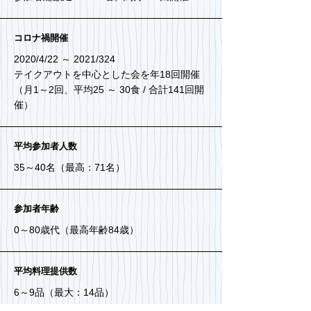
コロナ禍開催
2020/4/22 ～ 2021/324
テイクアウトを中心とした会を年18回開催
（月1～2回、平均25 ～ 30食 / 合計141回開
催）
​平均参加者人数
35～40名（最高：71名）
参加者年齢
0～80歳代（最高年齢84歳）
平均料理提供数
6～9品（最大：14品）