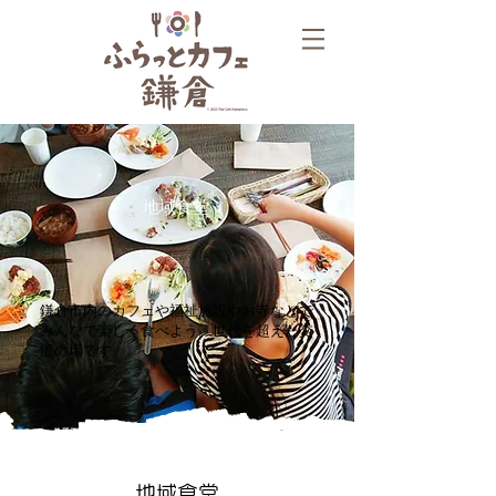
地域食堂
鎌倉市内のカフェや福祉施設やお寺などで
みんなで楽しく食べよう。世代を超えた交
流の場です。
地域食堂