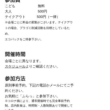
こども 無料
大人 500円
テイクアウト 500円（一律）
※会場ごとに料金の変動がございます。
テイクアウ
トの場合、プラゴミ削減活動を目標としているた
め
、
エコバックをご持参下さい。
開催時間
会場ごとに異なります。
​スケジュール
よりご確認ください。
参加方法
原則事前予約。下記の電話かメールにてご予
約ください。
お気軽に「ふらっ」と参加下さい。
※コロナ禍により、通常開催時でも完
全事前予約
制。
店内飲食は、時間制・人数制限ありで開催して