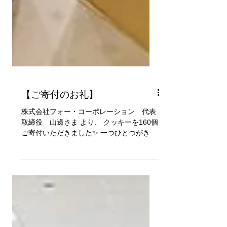
【ご寄付のお礼】
株式会社フォー・コーポレーション 代表
取締役 山邊さま より、 クッキーを160個
ご寄付いただきました✨ 一つひとつがきれ
いなパッケージに包まれた美味しそうなク
ッキーで、箱を開けた瞬間、スタッフ一同
思わず笑顔になりました。 いただいたクッ
キーは、来月1月の 手くばり足くばりプロ