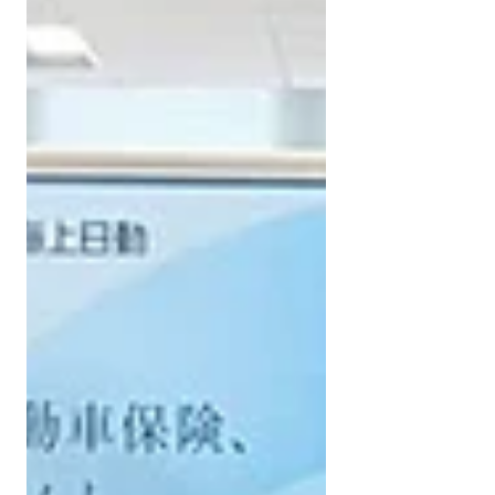
ジェクト や 地域食堂 にて、 地域の皆さま
にお渡しさせていただきます。 おやつの時
間や、ちょっとした楽しみのひとときに、
笑顔が広がるきっかけになると思います☺️
山邊さま、温かなご支援を、本当にありが
とうございました。