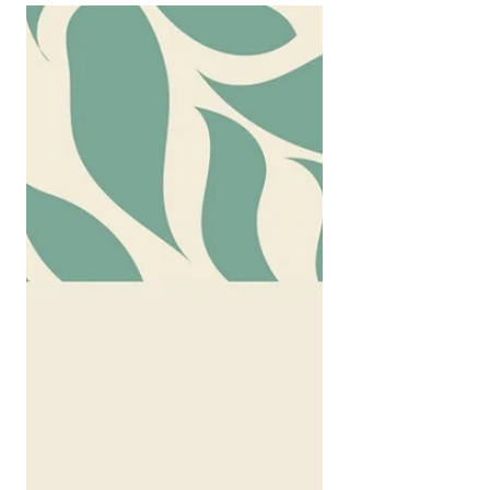
庫に届けてくださった方、 郵送してくださ
った方、 イベントにてご寄付くださった
方、...