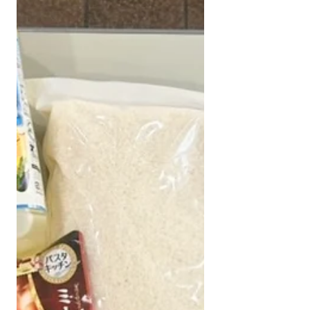
庫に届けてくださった方、 郵送してくださ
った方、 イベントにてご寄付くださった
方、...