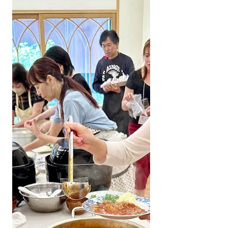
新鮮な野菜（きゅうり・なす・ゴーヤな
ど）も届けることができました。 受け取ら
れた方からは「朝ごはんにシスコーンがと
ても助かっている」とのお声をいただき
ま...